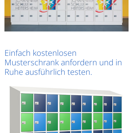
Einfach kostenlosen
Musterschrank anfordern und in
Ruhe ausführlich testen.