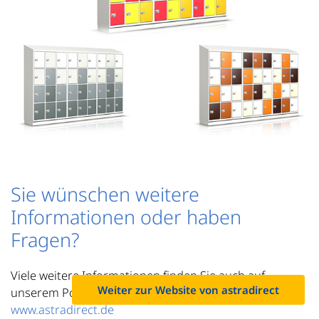
Sie wünschen weitere
Informationen oder haben
Fragen?
Viele weitere Informationen finden Sie auch auf
Weiter zur Website von astradirect
unserem Portal für Schüler und Schulen unter
www.astradirect.de