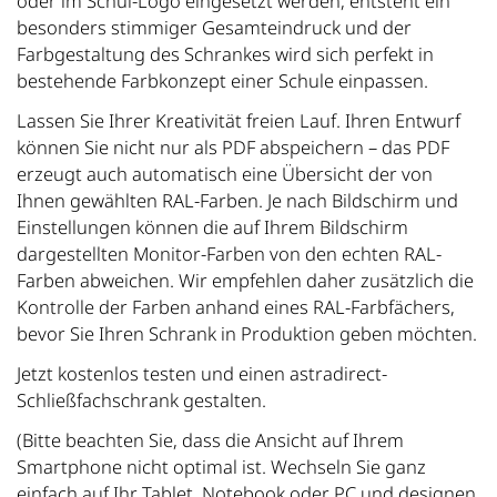
oder im Schul-Logo eingesetzt werden, entsteht ein
besonders stimmiger Gesamteindruck und der
Farbgestaltung des Schrankes wird sich perfekt in
bestehende Farbkonzept einer Schule einpassen.
Lassen Sie Ihrer Kreativität freien Lauf. Ihren Entwurf
können Sie nicht nur als PDF abspeichern – das PDF
erzeugt auch automatisch eine Übersicht der von
Ihnen gewählten RAL-Farben. Je nach Bildschirm und
Einstellungen können die auf Ihrem Bildschirm
dargestellten Monitor-Farben von den echten RAL-
Farben abweichen. Wir empfehlen daher zusätzlich die
Kontrolle der Farben anhand eines RAL-Farbfächers,
bevor Sie Ihren Schrank in Produktion geben möchten.
Jetzt kostenlos testen und einen astradirect-
Schließfachschrank gestalten.
(Bitte beachten Sie, dass die Ansicht auf Ihrem
Smartphone nicht optimal ist. Wechseln Sie ganz
einfach auf Ihr Tablet, Notebook oder PC und designen